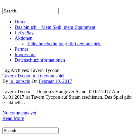
Home
Das bin ich – Mein Skill, mein Equipment
Let’s Play
Aktionen
Teilnahmebedingung für Gewinnspiele
Partner
Impressum
Datenschutzinformationen
Tag Archives: Tavern Tycoon
Tavern Tycoon mit Gewinnspiel
By
lp_gonschi
On
Februar 10, 2017
Tavern Tycoon – Dragon’s Hangover Stand: 09.02.2017 Am
31.01.2017 ist Tavern Tycoon auf Steam erschienen. Das Spiel gibt
es aktuell…
No comments yet
Read More