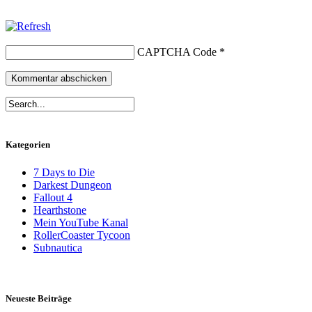
CAPTCHA Code
*
Kategorien
7 Days to Die
Darkest Dungeon
Fallout 4
Hearthstone
Mein YouTube Kanal
RollerCoaster Tycoon
Subnautica
Neueste Beiträge