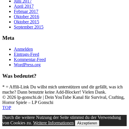
Juni 2017
April 2017
Februar 2017
Oktober 2016
Oktober 2015
September 2015
Meta
Anmelden
Eintrags-Feed
Kommentar-Feed
WordPress.org
Was bedeutet?
* = Affili-Link Du willst mich unterstützen und dir gefällt, was ich
mache? Dann benutzte keine Add-Blocker! Vielen Dank.
© 2026 lp-gonschi.de | Dein YouTube Kanal für Survival, Crafting,
Horror Spiele – LP Gonschi
TOP
Durch die weitere Nutzung der Seite stimmst du der Verwendung
von Cookies zu.
Weitere Informationen
Akzeptieren