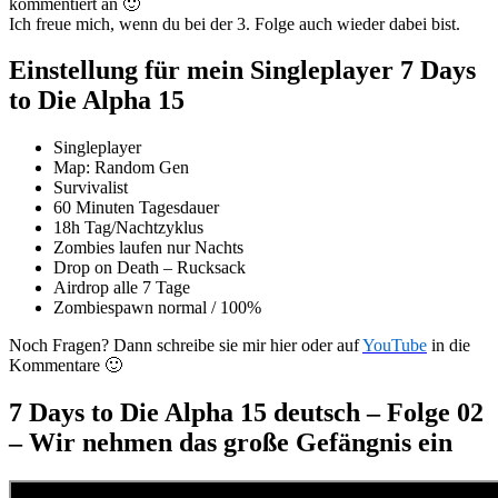
kommentiert an 🙂
Ich freue mich, wenn du bei der 3. Folge auch wieder dabei bist.
Einstellung für mein Singleplayer 7 Days
to Die Alpha 15
Singleplayer
Map: Random Gen
Survivalist
60 Minuten Tagesdauer
18h Tag/Nachtzyklus
Zombies laufen nur Nachts
Drop on Death – Rucksack
Airdrop alle 7 Tage
Zombiespawn normal / 100%
Noch Fragen? Dann schreibe sie mir hier oder auf
YouTube
in die
Kommentare 🙂
7 Days to Die Alpha 15 deutsch – Folge 02
– Wir nehmen das große Gefängnis ein