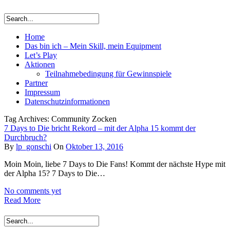
Home
Das bin ich – Mein Skill, mein Equipment
Let’s Play
Aktionen
Teilnahmebedingung für Gewinnspiele
Partner
Impressum
Datenschutzinformationen
Tag Archives: Community Zocken
7 Days to Die bricht Rekord – mit der Alpha 15 kommt der
Durchbruch?
By
lp_gonschi
On
Oktober 13, 2016
Moin Moin, liebe 7 Days to Die Fans! Kommt der nächste Hype mit
der Alpha 15? 7 Days to Die…
No comments yet
Read More