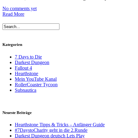
No comments yet
Read More
Kategorien
7 Days to Die
Darkest Dungeon
Fallout 4
Hearthstone
Mein YouTube Kanal
RollerCoaster Tycoon
Subnautica
Neueste Beiträge
Hearthstone Tipps & Tricks – Anfänger Guide
#7DaystoCharity geht in die 2.Runde
Darkest Dungeon deutsch Lets Play