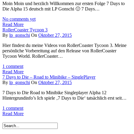
Moin Moin und herzlich Willkommen zur ersten Folge 7 Days to
Die Alpha 15 deutsch mit LP Gonschi 🙂 7 Days…
No comments yet
Read More
RollerCoaster Tycoon 3
By
lp_gonschi
On
Oktober 27, 2015
Hier findest du meine Videos von RollerCoaster Tycoon 3. Meine
persönliche Vorbereitung auf den Release von RollerCoaster
Tycoon World. RollerCoaster…
1 comment
Read More
7 Days to Die – Road to Minibike – SinglePlayer
By
lp_gonschi
On
Oktober 27, 2015
7 Days to Die Road to Minibike Singleplayer Alpha 12
Hintergrundinfo’s Ich spiele ‚7 Days to Die‘ tatsächlich erst seit…
1 comment
Read More