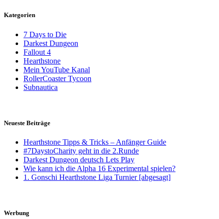
Kategorien
7 Days to Die
Darkest Dungeon
Fallout 4
Hearthstone
Mein YouTube Kanal
RollerCoaster Tycoon
Subnautica
Neueste Beiträge
Hearthstone Tipps & Tricks – Anfänger Guide
#7DaystoCharity geht in die 2.Runde
Darkest Dungeon deutsch Lets Play
Wie kann ich die Alpha 16 Experimental spielen?
1. Gonschi Hearthstone Liga Turnier [abgesagt]
Werbung